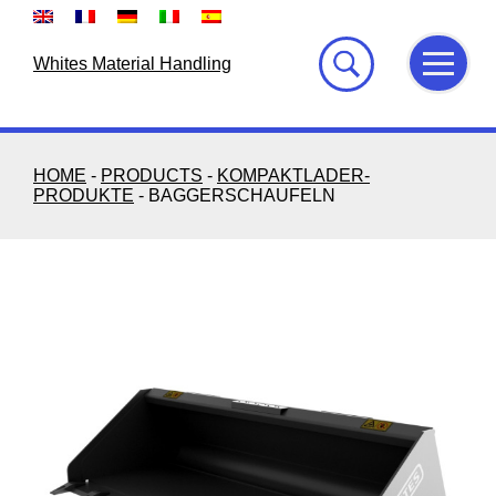
Skip
to
content
Whites Material Handling
HOME
-
PRODUCTS
-
KOMPAKTLADER-
PRODUKTE
-
BAGGERSCHAUFELN