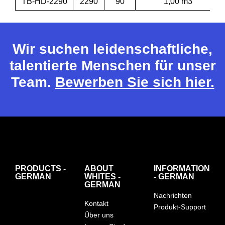
TB-HD-2290
2290
90
1,00 m3
Wir suchen leidenschaftliche,
talentierte Menschen für unser
Team.
Bewerben Sie sich hier.
PRODUCTS -
ABOUT
INFORMATION
GERMAN
WHITES -
- GERMAN
GERMAN
Nachrichten
Kontakt
Produkt-Support
Über uns