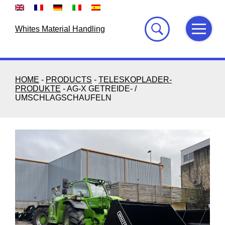
Skip
to
content
Whites Material Handling
HOME
-
PRODUCTS
-
TELESKOPLADER-
PRODUKTE
-
AG-X GETREIDE- /
UMSCHLAGSCHAUFELN