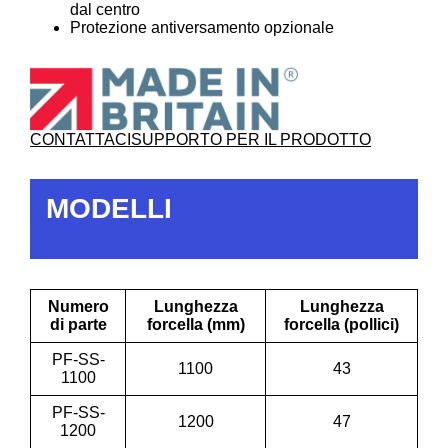
dal centro
Protezione antiversamento opzionale
CONTATTACI
SUPPORTO PER IL PRODOTTO
MODELLI
Numero
Lunghezza
Lunghezza
di parte
forcella (mm)
forcella (pollici)
PF-SS-
1100
43
1100
PF-SS-
1200
47
1200