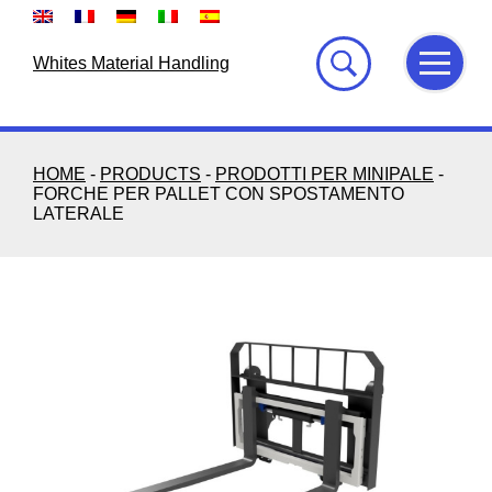
Skip
to
content
Whites Material Handling
HOME
-
PRODUCTS
-
PRODOTTI PER MINIPALE
-
FORCHE PER PALLET CON SPOSTAMENTO
LATERALE