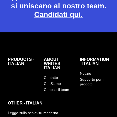
si uniscano al nostro team.
Candidati qui.
PRODUCTS -
ABOUT
INFORMATION
ITALIAN
WHITES -
- ITALIAN
ITALIAN
Notizie
Contatto
Supporto per i
Chi Siamo
prodotti
Conosci il team
OTHER - ITALIAN
Legge sulla schiavitù moderna