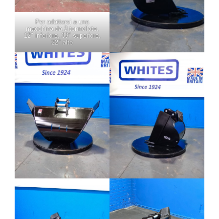
Per adattarsi a una
macchina da 3 tonnellate,
12″ inferiore, 39″ superiore,
22″ alto