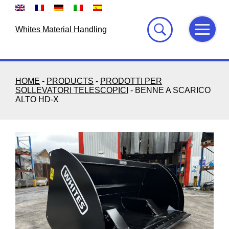
Skip
to
content
Whites Material Handling
HOME
-
PRODUCTS
-
PRODOTTI PER
SOLLEVATORI TELESCOPICI
-
BENNE A SCARICO
ALTO HD-X